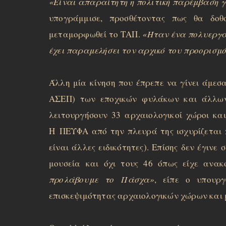
«Είναι απαραίτητη η πολιτική παρέμβαση γ
υπογράμμισε, προσθέτοντας πως θα δοθ
μεταμορφωθεί το ΤΑΠ.
«Ήταν ένα πολυεργα
έχει παραμελήσει τον αρχικό του προορισμ
Άλλη μία κίνηση που έπρεπε να γίνει άμεσα
ΑΣΕΠ) των εποχικών φυλάκων και άλλων ε
λειτουργήσουν 33 αρχαιολογικοί χώροι και
Η
ΠΕΥΦΑ από την πλευρά της ισχυρίζεται 
είναι άλλες ειδικότητες). Επίσης δεν έγινε 
μουσεία και όχι τους 46 όπως είχε ανακ
προλάβουμε το Πάσχα»
, είπε ο υπουρ
επισκεψιμότητας αρχαιολογικών χώρων και μ