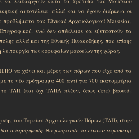
τε να λειτουργούν κατά το πρότυπο του Μουσείου
οικητική αυτοτέλεια, αλλά και να έχουν διάρκεια οι
 τα προβλήματα του Εθνικού Αρχαιολογικού Μουσείου,
 Επιγραφικού, ενώ δεν απέκλεισε να εξεταστούν τα
ολης αλλά και της Εθνικής Πινακοθήκης, που επίσης
η λειτουργία των κορυφαίων μουσείων της χώρας.
ΥΠ.ΠΟ να χάνει και μέρος των πόρων που είχε από τα
 με το νέο πρόγραμμα 400 αντί για 700 εκατομμύρια
το ΤΑΠ (και όχι ΤΑΠΑ πλέον, όπως είπε) βασικός
χυσης του Ταμείου Αρχαιολογικών Πόρων (ΤΑΠ), στην
θιά αναμόρφωση. Θα μπορούσε να είναι ο αιμοδότης