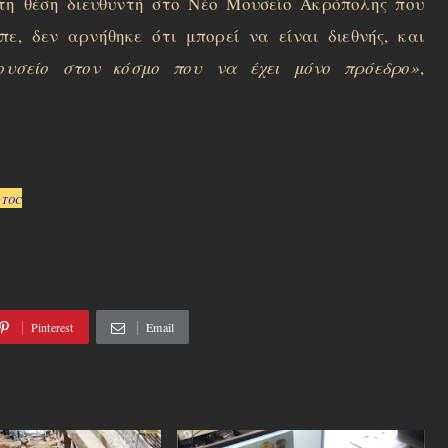
 τη θέση διευθυντή στο Νέο Μουσείο Ακρόπολης που
ίπε, δεν αρνήθηκε ότι μπορεί να είναι διεθνής, και
ουσείο στον κόσμο που να έχει μόνο πρόεδρο»
,
 TOC
Pinterest
Email