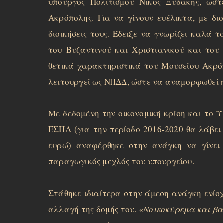
υπουργός Πολιτισμού Νίκος Ξυδάκης, ώσ
Ακρόπολης. Για να γίνουν ευέλικτα, με δι
διοικήσεις τους. Έδειξε να γνωρίζει καλά
του Βυζαντινού και Χριστιανικού και του
θετικά χαρακτηριστικά του Μουσείου Ακρόπ
λειτουργεί ως ΝΠΔΔ, ώστε να αναμορφωθεί 
Με δεδομένη την οικονομική κρίση και το 
ΕΣΠΑ (για την περίοδο 2016-2020 θα λάβει
ευρώ) αναφέρθηκε στην ανάγκη να γίνει 
παραγωγικός μοχλός του υπουργείου.
Στάθηκε ιδιαίτερα στην άμεση ανάγκη ενίσ
αλλαγή της δομής του.
«Νοικοκύρεμα και βα