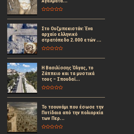
Αγάλματα...
Στο Ουζμπεκιστάν: Ένα
αρχαίο ελληνικό
στρατόπεδο 2.000 ετών ...
Η Βασιλίσσης Όλγας, το
Ζάππειο και τα μυστικά
τους – Σπουδαί...
Το τσουνάμι που έσωσε την
Ποτίδαια από την πολιορκία
των Περ...