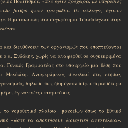
ργείου Πολιτισμού,
«που έγινε πρόχειρα, με υπηρεσίες
εγάλο βαθμό ήταν τραγωδία. Οι αλλαγές έγιναν
ες»
. Η μετακόμιση στο συγκρότημα Τσαούσογλου στην
μακέτα»
.
α και διευθύνσεις των οργανισμών που εποπτεύονται
ε ο κ. Ξυδάκης, χωρίς να αναφερθεί σε συγκεκριμένα
και Γενικός Γραμματέας στο υπουργείο μια θέση που
ίνα Μενδώνη.
Αναφερόμενος συνολικά στις ετήσιες
ργανισμούς, δήλωσε πως ήδη έχουν πάρει περισσότερο
 μέρες έγιναν νέες εκταμιεύσεις.
ει το νομοθετικό πλαίσιο μουσείων όπως το Εθνικό
ανικό
«ώστε να αποκτήσουν διοικητική αυτοτέλεια»
.