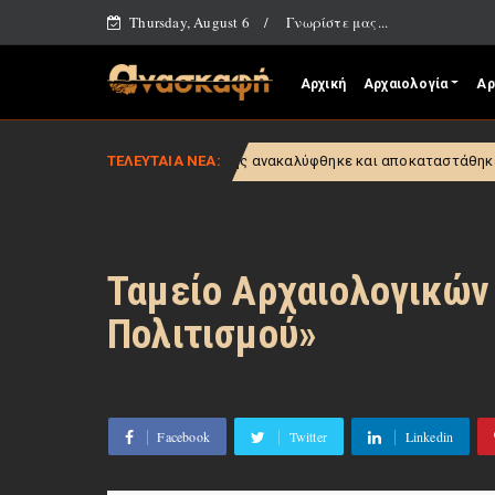
Thursday, August 6
Γνωρίστε μας...
Αρχική
Αρχαιολογία
Αρ
 και της Αριάδνης ανακαλύφθηκε και αποκαταστάθηκε στην οροφή της «C
ΤΕΛΕΥΤΑΙΑ ΝΕΑ:
Ταμείο Αρχαιολογικών
Πολιτισμού»
Facebook
Twitter
Linkedin