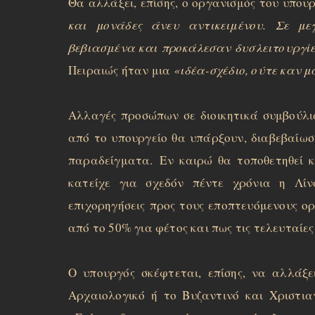
Θα αλλάξει, επίσης, ο οργανισμός του υπου
και μονάδες άνευ αντικειμένου. Σε μ
βεβιασμένα και προκάλεσαν δυσλειτουργί
Πειραιώς ήταν μια
«ιδέα-σχέδιο, ούτε καν 
Αλλαγές προσώπων σε διοικητικά συμβούλι
από το υπουργείο θα υπάρξουν, διαβεβαίωσ
παραδείγματα.
Εν καιρώ θα τοποθετηθεί 
κατείχε για σχεδόν πέντε χρόνια η Λ
επιχορηγήσεις προς τους εποπτευόμενους ο
από το 50% για φέτος και πως τις τελευταίες
Ο υπουργός σκέφτεται, επίσης, να αλλάξ
Αρχαιολογικό ή το Βυζαντινό και Χριστι