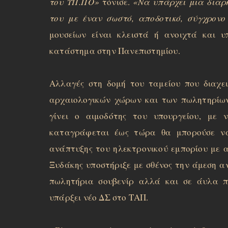
του ΥΠ.ΠΟ»
τόνισε.
«Να υπάρχει μια διαρκ
του με έναν σωστό, αποδοτικό, σύγχρονο
μουσείων είναι κλειστά ή ανοιχτά και υ
κατάστημα στην Πανεπιστημίου.
Αλλαγές στη δομή του ταμείου που διαχει
αρχαιολογικών χώρων και των πωλητηρίων
γίνει ο αιμοδότης του υπουργείου, με 
καταγράφεται έως τώρα θα μπορούσε να 
ανάπτυξης του ηλεκτρονικού εμπορίου με 
Ξυδάκης υποστήριξε με σθένος την άμεση α
πωλητήρια σουβενίρ αλλά και σε άυλα π
υπάρξει νέο ΔΣ στο ΤΑΠ.