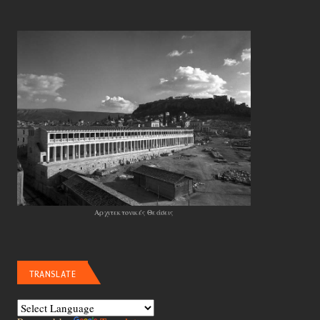
Αρχιτεκτονικές Θεάσεις
TRANSLATE