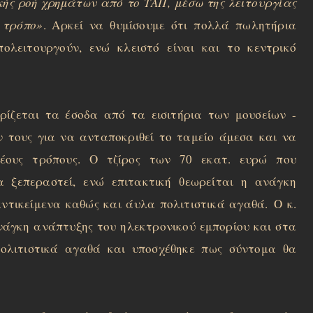
ής ροή χρημάτων από το ΤΑΠ, μέσω της λειτουργίας
 τρόπο»
. Αρκεί να θυμίσουμε ότι πολλά πωλητήρια
πολειτουργούν, ενώ κλειστό είναι και το κεντρικό
ρίζεται τα έσοδα από τα εισιτήρια των μουσείων -
 τους για να ανταποκριθεί το ταμείο άμεσα και να
νέους τρόπους. Ο τζίρος των 70 εκατ. ευρώ που
ξεπεραστεί, ενώ επιτακτική θεωρείται η ανάγκη
αντικείμενα καθώς και άυλα πολιτιστικά αγαθά.
Ο κ.
νάγκη ανάπτυξης του ηλεκτρονικού εμπορίου και στα
ολιτιστικά αγαθά και υποσχέθηκε πως σύντομα θα