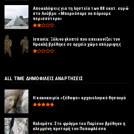
Αποκαλύψεις για τη ληστεία των 88 εκατ. ευρώ
στο Λούβρο: «Μπορούσαμε να πάρουμε
περισσότερα»
Ισπανία: Ξύλινο γλυπτό που απεικονίζει τον
Ηρακλή βρέθηκε σε αρχαίο χώρο απόρριψης
ALL TIME ΔΗΜΟΦΙΛΕΙΣ ΑΝΑΡΤΗΣΕΙΣ
Η κακοκαιρία «ξέθαψε» αρχαιολογικό θησαυρό
Καλαμάτα: Στο φράγμα του Παμίσου βρέθηκε η
κλεμμένη προτομή του Παπαφλέσσα