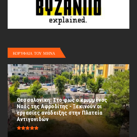
ΚΟΡΥΦΑΙΑ ΤΟΥ ΜΗΝΑ
Θεσσαλονίκη: Στο φως ο κρυμμένος
Ναός της Αφροδίτης - Ξεκινούν οι
εργασίες ανάδειξης στην Πλατεία
Αντιγονιδών