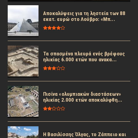
Αποκαλύψεις για τη ληστεία των 88
εκατ. ευρώ στο Λούβρο: «Μπ...
Τα σπασμένα πλευρά ενός βρέφους
ηλικίας 6.000 ετών που ανακα...
Πισίνα «ολυμπιακών διαστάσεων»
ηλικίας 2.000 ετών αποκαλύφθη...
Η Βασιλίσσης Όλγας, το Ζάππειο και