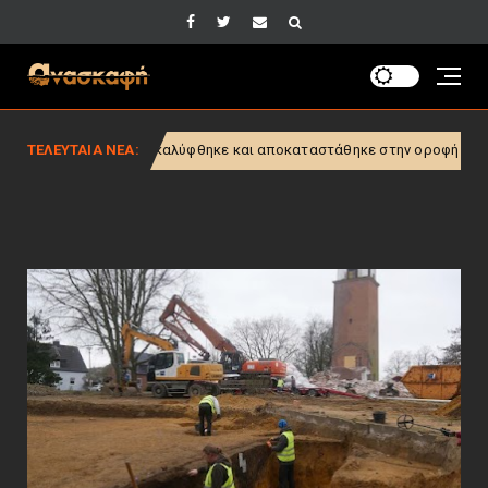
ς ανακαλύφθηκε και αποκαταστάθηκε στην οροφή της «Casa con Pacific
ΤΕΛΕΥΤΑΙΑ ΝΕΑ: