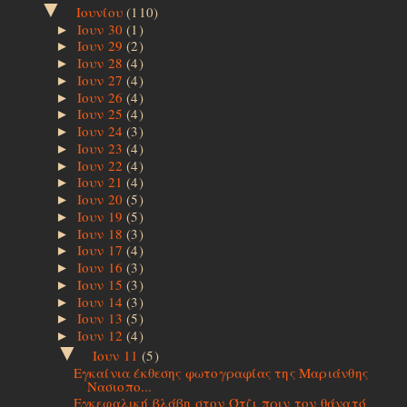
▼
Ιουνίου
(110)
Ιουν 30
(1)
►
Ιουν 29
(2)
►
Ιουν 28
(4)
►
Ιουν 27
(4)
►
Ιουν 26
(4)
►
Ιουν 25
(4)
►
Ιουν 24
(3)
►
Ιουν 23
(4)
►
Ιουν 22
(4)
►
Ιουν 21
(4)
►
Ιουν 20
(5)
►
Ιουν 19
(5)
►
Ιουν 18
(3)
►
Ιουν 17
(4)
►
Ιουν 16
(3)
►
Ιουν 15
(3)
►
Ιουν 14
(3)
►
Ιουν 13
(5)
►
Ιουν 12
(4)
►
▼
Ιουν 11
(5)
Εγκαίνια έκθεσης φωτογραφίας της Μαριάνθης
Νασιοπο...
Εγκεφαλική βλάβη στον Ότζι πριν τον θάνατό