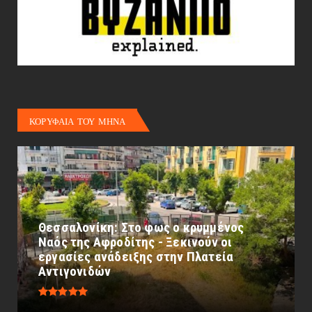
ΚΟΡΥΦΑΙΑ ΤΟΥ ΜΗΝΑ
Θεσσαλονίκη: Στο φως ο κρυμμένος
Ναός της Αφροδίτης - Ξεκινούν οι
εργασίες ανάδειξης στην Πλατεία
Αντιγονιδών