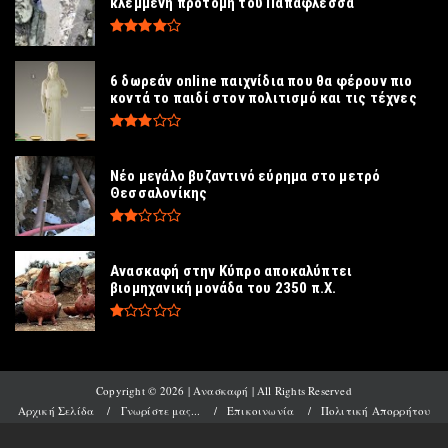
κλεμμένη προτομή του Παπαφλέσσα
6 δωρεάν online παιχνίδια που θα φέρουν πιο
κοντά το παιδί στον πολιτισμό και τις τέχνες
Νέο μεγάλο βυζαντινό εύρημα στο μετρό
Θεσσαλονίκης
Ανασκαφή στην Κύπρο αποκαλύπτει
βιομηχανική μονάδα του 2350 π.Χ.
Copyright ©
2026 | Ανασκαφή | All Rights Reserved
Αρχική Σελίδα
Γνωρίστε μας...
Επικοινωνία
Πολιτική Απορρήτου