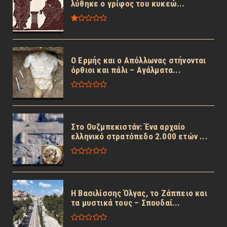
λύθηκε ο γρίφος του κυκεώ...
Ο Ερμής και ο Απόλλωνας στήνονται
όρθιοι και πάλι – Αγάλματα...
Στο Ουζμπεκιστάν: Ένα αρχαίο
ελληνικό στρατόπεδο 2.000 ετών ...
Η Βασιλίσσης Όλγας, το Ζάππειο και
τα μυστικά τους – Σπουδαί...