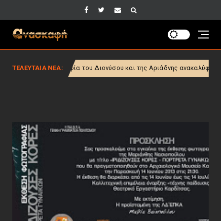
ραφία του Διονύσου και της Αριάδνης ανακαλύφθηκε και αποκαταστάθηκ
ΤΕΛΕΥΤΑΙΑ ΝΕΑ: