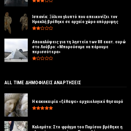
Ισπανία: Ξύλινο γλυπτό που απεικονίζει τον
Ηρακλή βρέθηκε σε αρχαίο χώρο απόρριψης
Αποκαλύψεις για τη ληστεία των 88 εκατ. ευρώ
στο Λούβρο: «Μπορούσαμε να πάρουμε
περισσότερα»
ALL TIME ΔΗΜΟΦΙΛΕΙΣ ΑΝΑΡΤΗΣΕΙΣ
Η κακοκαιρία «ξέθαψε» αρχαιολογικό θησαυρό
Καλαμάτα: Στο φράγμα του Παμίσου βρέθηκε η