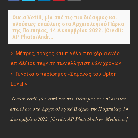
Οικία Vettii, μία από τις πιο διάσημες και
πλούσιες επαύλεις στο Αρχαιολογικό Πάρκο
της Πομπηίας, 14 Δεκεμβρίου 2022. [Credit:
AP Photo/Andr...
Μήτρες, τροχός και πινέλο στα χέρια ενός
επιδέξιου τεχνίτη των ελληνιστικών χρόνων
Γυναίκα ο περίφημος «Σαμάνος του Upton
Lovell»
Οικία Vettii, μία από τις πιο διάσημες και πλούσιες
επαύλεις στο Αρχαιολογικό Πάρκο της Πομπηίας, 14
Δεκεμβρίου 2022. [Credit: AP Photo/Andrew Medichini]