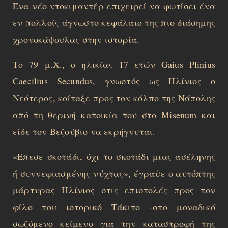
Ένα νέο ντοκιμαντέρ επιχειρεί να φωτίσει ένα
εν πολλοίς άγνωστο κεφάλαιο της πιο διάσημης
χρονοκάψουλας στην ιστορία.
Το 79 μ.Χ., ο ηλικίας 17 ετών Gaius Plinius
Caecilius Secundus, γνωστός ως Πλίνιος ο
Νεότερος, κοίταξε προς τον κόλπο της Νάπολης
από τη θερινή κατοικία του στο Misenum και
είδε τον Βεζούβιο να εκρήγνυται.
«Έπεσε σκοτάδι, όχι το σκοτάδι μιας ασέληνης
ή συννεφιασμένης νύχτας», έγραψε ο αυτόπτης
μάρτυρας Πλίνιος στις επιστολές προς τον
φίλο του ιστορικό Τάκιτο -στο μοναδικό
σωζόμενο κείμενο για την καταστροφή της