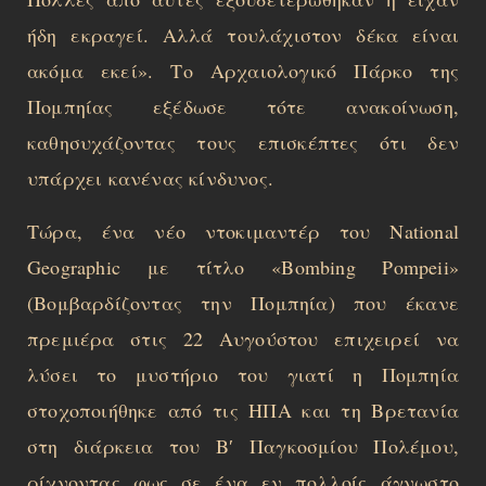
ήδη εκραγεί. Αλλά τουλάχιστον δέκα είναι
ακόμα εκεί». Το Αρχαιολογικό Πάρκο της
Πομπηίας εξέδωσε τότε ανακοίνωση,
καθησυχάζοντας τους επισκέπτες ότι δεν
υπάρχει κανένας κίνδυνος.
Τώρα, ένα νέο ντοκιμαντέρ του National
Geographic με τίτλο «Bombing Pompeii»
(Βομβαρδίζοντας την Πομπηία) που έκανε
πρεμιέρα στις 22 Αυγούστου επιχειρεί να
λύσει το μυστήριο του γιατί η Πομπηία
στοχοποιήθηκε από τις ΗΠΑ και τη Βρετανία
στη διάρκεια του Β′ Παγκοσμίου Πολέμου,
ρίχνοντας φως σε ένα εν πολλοίς άγνωστο