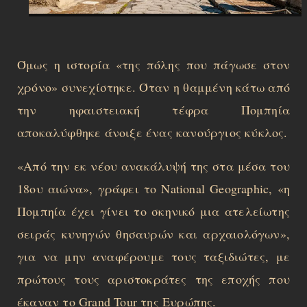
Όμως η ιστορία «της πόλης που πάγωσε στον
χρόνο» συνεχίστηκε. Όταν η θαμμένη κάτω από
την ηφαιστειακή τέφρα Πομπηία
αποκαλύφθηκε άνοιξε ένας κανούργιος κύκλος.
«Από την εκ νέου ανακάλυψή της στα μέσα του
18ου αιώνα», γράφει το National Geographic, «η
Πομπηία έχει γίνει το σκηνικό μια ατελείωτης
σειράς κυνηγών θησαυρών και αρχαιολόγων»,
για να μην αναφέρουμε τους ταξιδιώτες, με
πρώτους τους αριστοκράτες της εποχής που
έκαναν το Grand Tour της Ευρώπης.