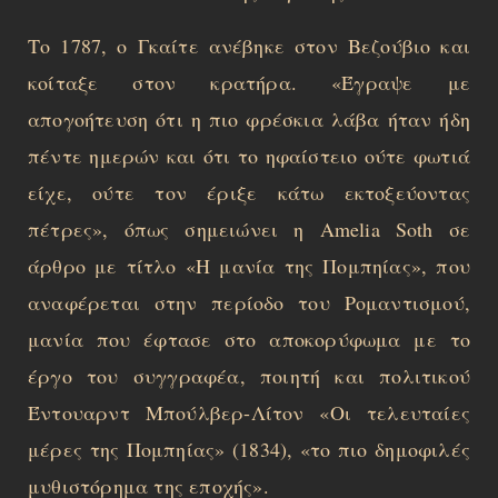
Το 1787, ο Γκαίτε ανέβηκε στον Βεζούβιο και
κοίταξε στον κρατήρα. «Έγραψε με
απογοήτευση ότι η πιο φρέσκια λάβα ήταν ήδη
πέντε ημερών και ότι το ηφαίστειο ούτε φωτιά
είχε, ούτε τον έριξε κάτω εκτοξεύοντας
πέτρες», όπως σημειώνει η Amelia Soth σε
άρθρο με τίτλο «Η μανία της Πομπηίας», που
αναφέρεται στην περίοδο του Ρομαντισμού,
μανία που έφτασε στο αποκορύφωμα με το
έργο του συγγραφέα, ποιητή και πολιτικού
Έντουαρντ Μπούλβερ-Λίτον «Οι τελευταίες
μέρες της Πομπηίας» (1834), «το πιο δημοφιλές
μυθιστόρημα της εποχής».