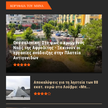
ΚΟΡΥΦΑΙΑ ΤΟΥ ΜΗΝΑ
Θεσσαλονίκη: Στο φως ο κρυμμένος
Ναός της Αφροδίτης - Ξεκινούν οι
εργασίες ανάδειξης στην Πλατεία
Αντιγονιδών
Αποκαλύψεις για τη ληστεία των 88
εκατ. ευρώ στο Λούβρο: «Μπ...