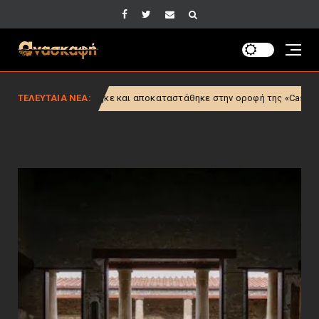
και αποκαταστάθηκε στην οροφή της «Casa con Pacificio» στην Πομπηί
ΤΕΛΕΥΤΑΙΑ ΝΕΑ: