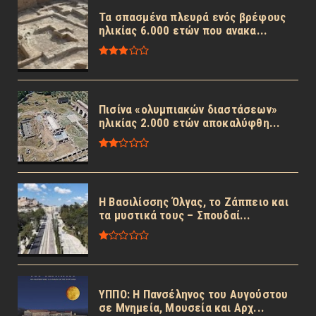
Τα σπασμένα πλευρά ενός βρέφους
ηλικίας 6.000 ετών που ανακα...
Πισίνα «ολυμπιακών διαστάσεων»
ηλικίας 2.000 ετών αποκαλύφθη...
Η Βασιλίσσης Όλγας, το Ζάππειο και
τα μυστικά τους – Σπουδαί...
ΥΠΠΟ: Η Πανσέληνος του Αυγούστου
σε Μνημεία, Μουσεία και Αρχ...