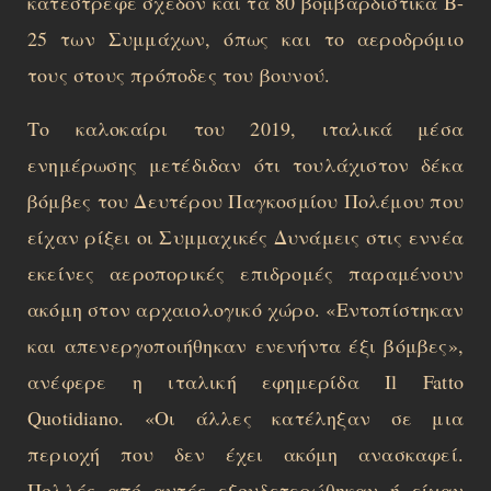
κατέστρεφε σχεδόν και τα 80 βομβαρδιστικά B-
25 των Συμμάχων, όπως και το αεροδρόμιο
τους στους πρόποδες του βουνού.
Το καλοκαίρι του 2019, ιταλικά μέσα
ενημέρωσης μετέδιδαν ότι τουλάχιστον δέκα
βόμβες του Δευτέρου Παγκοσμίου Πολέμου που
είχαν ρίξει οι Συμμαχικές Δυνάμεις στις εννέα
εκείνες αεροπορικές επιδρομές παραμένουν
ακόμη στον αρχαιολογικό χώρο. «Εντοπίστηκαν
και απενεργοποιήθηκαν ενενήντα έξι βόμβες»,
ανέφερε η ιταλική εφημερίδα Il Fatto
Quotidiano. «Οι άλλες κατέληξαν σε μια
περιοχή που δεν έχει ακόμη ανασκαφεί.
Πολλές από αυτές εξουδετερώθηκαν ή είχαν